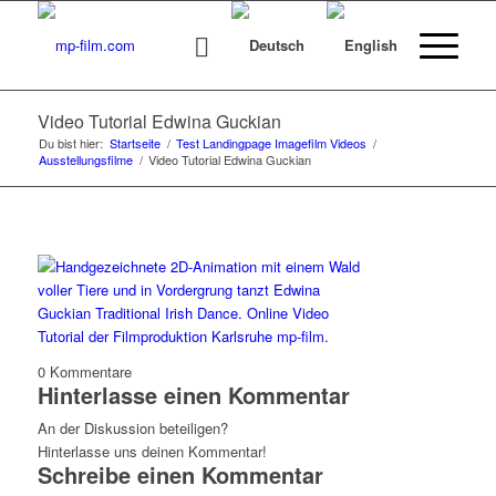
Video Tutorial Edwina Guckian
Du bist hier:
Startseite
/
Test Landingpage Imagefilm Videos
/
Ausstellungsfilme
/
Video Tutorial Edwina Guckian
0
Kommentare
Hinterlasse einen Kommentar
An der Diskussion beteiligen?
Hinterlasse uns deinen Kommentar!
Schreibe einen Kommentar