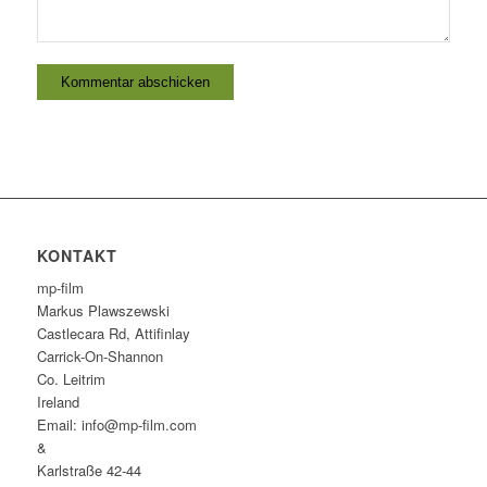
KONTAKT
mp-film
Markus Plawszewski
Castlecara Rd, Attifinlay
Carrick-On-Shannon
Co. Leitrim
Ireland
Email: info@mp-film.com
&
Karlstraße 42-44