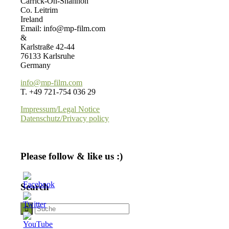
Carrick-On-Shannon
Co. Leitrim
Ireland
Email: info@mp-film.com
&
Karlstraße 42-44
76133 Karlsruhe
Germany
info@mp-film.com
T. +49 721-754 036 29
Impressum/Legal Notice
Datenschutz/Privacy policy
Please follow & like us :)
Search