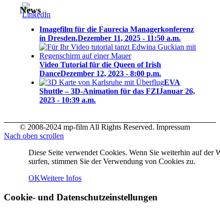
News
Imagefilm für die Faurecia Managerkonferenz
in Dresden.
Dezember 11, 2025 - 11:50 a.m.
Video Tutorial für die Queen of Irish
Dance
Dezember 12, 2023 - 8:00 p.m.
EVA
Shuttle – 3D-Animation für das FZI
Januar 26,
2023 - 10:39 a.m.
© 2008-2024 mp-film All Rights Reserved. Impressum
Nach oben scrollen
Diese Seite verwendet Cookies. Wenn Sie weiterhin auf der 
surfen, stimmen Sie der Verwendung von Cookies zu.
OK
Weitere Infos
Cookie- und Datenschutzeinstellungen