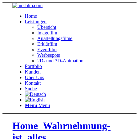
Home
Leistungen
Übersicht
Imagefilm
Ausstellungsfilme
Erklärfilm
Eventfilm
Werbespots
2D- und 3D-Animation
Portfolio
Kunden
Über Uns
Kontakt
Suche
Menü
Menü
Home_Wahrnehmung-
ist_alles