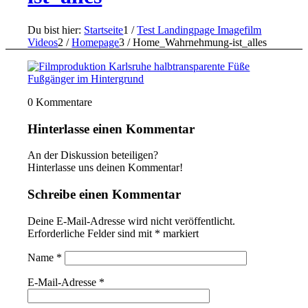
Du bist hier:
Startseite
1
/
Test Landingpage Imagefilm
Videos
2
/
Homepage
3
/
Home_Wahrnehmung-ist_alles
0
Kommentare
Hinterlasse einen Kommentar
An der Diskussion beteiligen?
Hinterlasse uns deinen Kommentar!
Schreibe einen Kommentar
Deine E-Mail-Adresse wird nicht veröffentlicht.
Erforderliche Felder sind mit
*
markiert
Name
*
E-Mail-Adresse
*