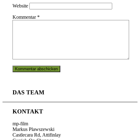
Website
Kommentar
*
DAS TEAM
KONTAKT
mp-film
Markus Plawszewski
Castlecara Rd, Attifinlay