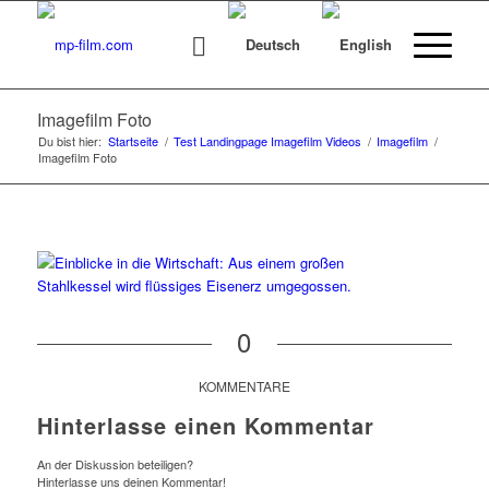
Imagefilm Foto
Du bist hier:
Startseite
/
Test Landingpage Imagefilm Videos
/
Imagefilm
/
Imagefilm Foto
0
KOMMENTARE
Hinterlasse einen Kommentar
An der Diskussion beteiligen?
Hinterlasse uns deinen Kommentar!