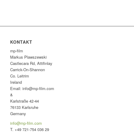
KONTAKT
mp-film
Markus Plawszewski
Castlecara Rd, Attifinlay
Carrick-On-Shannon
Co. Leitrim
Ireland
Email: info@mp-film.com
&
Karlstraße 42-44
76133 Karlsruhe
Germany
info@mp-film.com
T. +49 721-754 036 29