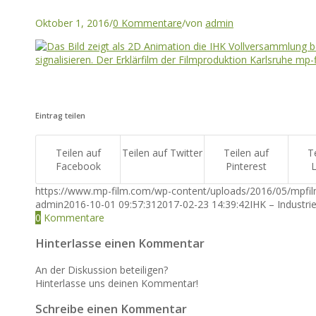
Oktober 1, 2016
/
0 Kommentare
/
von
admin
Eintrag teilen
Teilen auf
Teilen auf Twitter
Teilen auf
T
Facebook
Pinterest
L
https://www.mp-film.com/wp-content/uploads/2016/05/mpfi
admin
2016-10-01 09:57:31
2017-02-23 14:39:42
IHK – Industr
0
Kommentare
Hinterlasse einen Kommentar
An der Diskussion beteiligen?
Hinterlasse uns deinen Kommentar!
Schreibe einen Kommentar