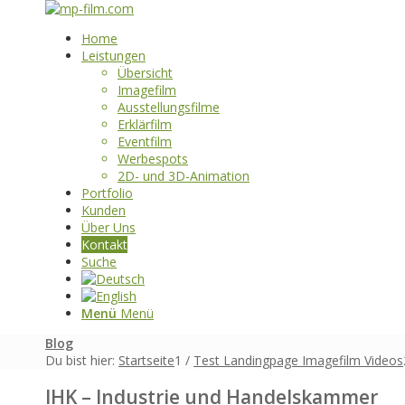
Home
Leistungen
Übersicht
Imagefilm
Ausstellungsfilme
Erklärfilm
Eventfilm
Werbespots
2D- und 3D-Animation
Portfolio
Kunden
Über Uns
Kontakt
Suche
Menü
Menü
Blog
Du bist hier:
Startseite
1
/
Test Landingpage Imagefilm Videos
IHK – Industrie und Handelskammer