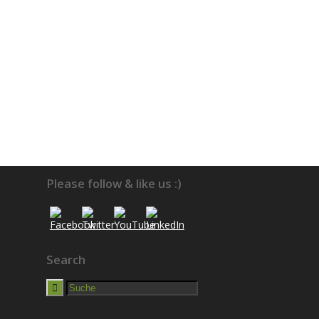
Please follow & like us :)
Search