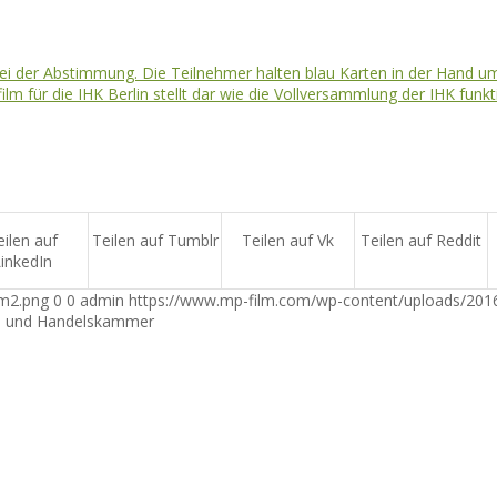
eilen auf
Teilen auf Tumblr
Teilen auf Vk
Teilen auf Reddit
inkedIn
lm2.png
0
0
admin
https://www.mp-film.com/wp-content/uploads/201
ie und Handelskammer