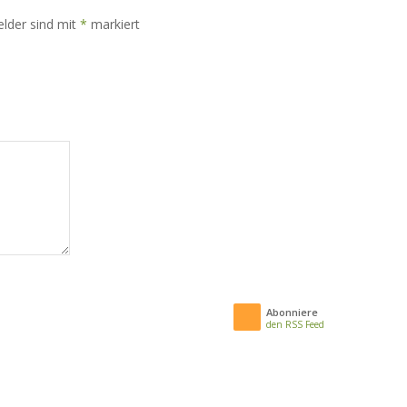
elder sind mit
*
markiert
Abonniere
den RSS Feed