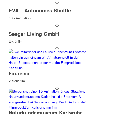
EVA – Autonomes Shuttle
3D - Animation
Seeger Living GmbH
Erklärfilm
Faurecia
Visionsfilm
Naturkundemuseum Karlsruhe