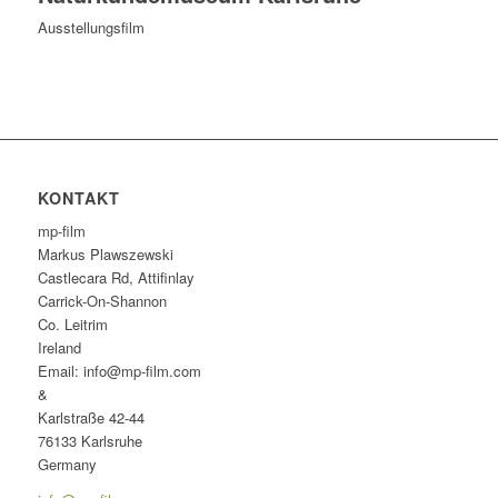
Ausstellungsfilm
KONTAKT
mp-film
Markus Plawszewski
Castlecara Rd, Attifinlay
Carrick-On-Shannon
Co. Leitrim
Ireland
Email: info@mp-film.com
&
Karlstraße 42-44
76133 Karlsruhe
Germany