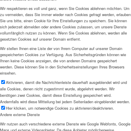
Wir respektieren es voll und ganz, wenn Sie Cookies ablehnen möchten. Um
zu vermeiden, dass Sie immer wieder nach Cookies gefragt werden, erlauben
Sie uns bitte, einen Cookie für Ihre Einstellungen zu speichern. Sie können
sich jederzeit abmelden oder andere Cookies zulassen, um unsere Dienste
vollumfänglich nutzen zu können. Wenn Sie Cookies ablehnen, werden alle
gesetzten Cookies auf unserer Domain entfernt.
Wir stellen Ihnen eine Liste der von Ihrem Computer auf unserer Domain
gespeicherten Cookies zur Verfügung. Aus Sicherheitsgründen können wie
Ihnen keine Cookies anzeigen, die von anderen Domains gespeichert
werden. Diese können Sie in den Sicherheitseinstellungen Ihres Browsers
einsehen.
Aktivieren, damit die Nachrichtenleiste dauerhaft ausgeblendet wird und
alle Cookies, denen nicht zugestimmt wurde, abgelehnt werden. Wir
benötigen zwei Cookies, damit diese Einstellung gespeichert wird.
Andernfalls wird diese Mitteilung bei jedem Seitenladen eingeblendet werden.
Hier klicken, um notwendige Cookies zu aktivieren/deaktivieren.
Andere externe Dienste
Wir nutzen auch verschiedene externe Dienste wie Google Webfonts, Google
Maps und externe Videoanbieter. Da diese Anbieter möglicherweise