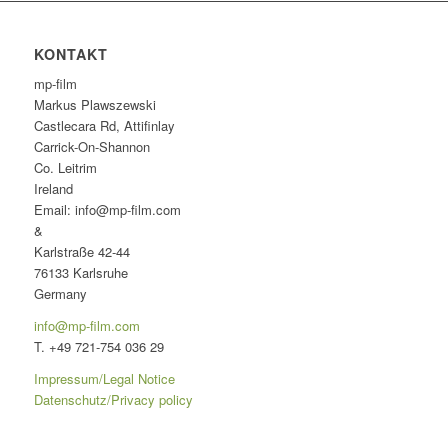
KONTAKT
mp-film
Markus Plawszewski
Castlecara Rd, Attifinlay
Carrick-On-Shannon
Co. Leitrim
Ireland
Email: info@mp-film.com
&
Karlstraße 42-44
76133 Karlsruhe
Germany
info@mp-film.com
T. +49 721-754 036 29
Impressum/Legal Notice
Datenschutz/Privacy policy