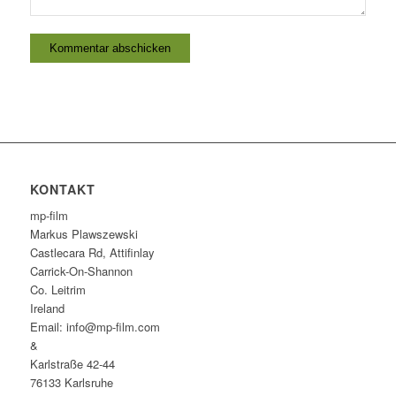
KONTAKT
mp-film
Markus Plawszewski
Castlecara Rd, Attifinlay
Carrick-On-Shannon
Co. Leitrim
Ireland
Email: info@mp-film.com
&
Karlstraße 42-44
76133 Karlsruhe