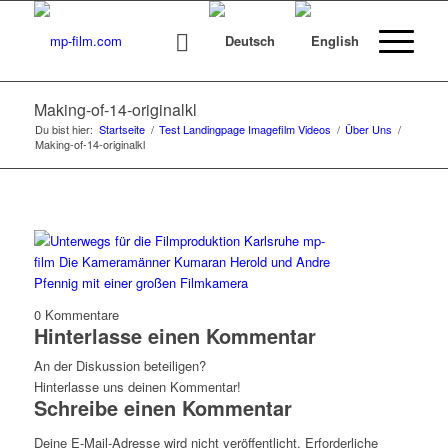
Making-of-14-originalkl
Du bist hier:
Startseite
/
Test Landingpage Imagefilm Videos
/
Über Uns
/
Making-of-14-originalkl
0
Kommentare
Hinterlasse einen Kommentar
An der Diskussion beteiligen?
Hinterlasse uns deinen Kommentar!
Schreibe einen Kommentar
Deine E-Mail-Adresse wird nicht veröffentlicht.
Erforderliche