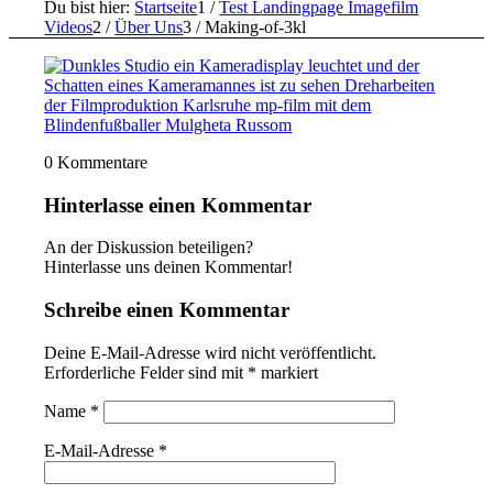
Du bist hier:
Startseite
1
/
Test Landingpage Imagefilm
Videos
2
/
Über Uns
3
/
Making-of-3kl
0
Kommentare
Hinterlasse einen Kommentar
An der Diskussion beteiligen?
Hinterlasse uns deinen Kommentar!
Schreibe einen Kommentar
Deine E-Mail-Adresse wird nicht veröffentlicht.
Erforderliche Felder sind mit
*
markiert
Name
*
E-Mail-Adresse
*