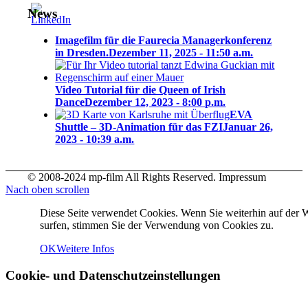
News
Imagefilm für die Faurecia Managerkonferenz
in Dresden.
Dezember 11, 2025 - 11:50 a.m.
Video Tutorial für die Queen of Irish
Dance
Dezember 12, 2023 - 8:00 p.m.
EVA
Shuttle – 3D-Animation für das FZI
Januar 26,
2023 - 10:39 a.m.
© 2008-2024 mp-film All Rights Reserved. Impressum
Nach oben scrollen
Diese Seite verwendet Cookies. Wenn Sie weiterhin auf der 
surfen, stimmen Sie der Verwendung von Cookies zu.
OK
Weitere Infos
Cookie- und Datenschutzeinstellungen