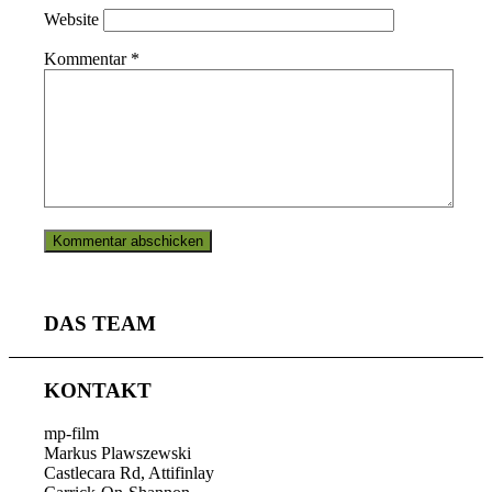
Website
Kommentar
*
DAS TEAM
KONTAKT
mp-film
Markus Plawszewski
Castlecara Rd, Attifinlay