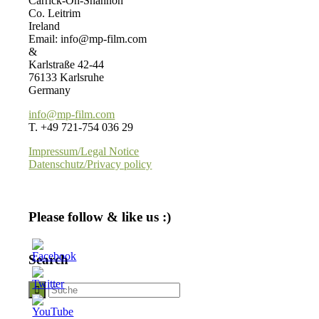
Carrick-On-Shannon
Co. Leitrim
Ireland
Email: info@mp-film.com
&
Karlstraße 42-44
76133 Karlsruhe
Germany
info@mp-film.com
T. +49 721-754 036 29
Impressum/Legal Notice
Datenschutz/Privacy policy
Please follow & like us :)
Search