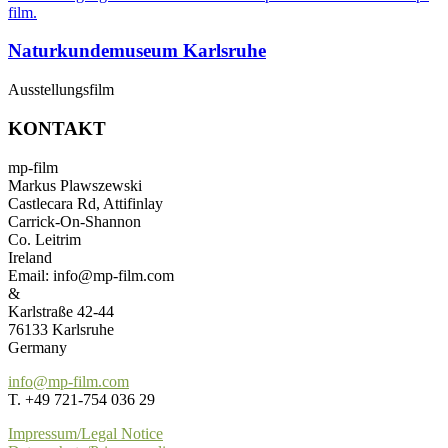
Naturkundemuseum Karlsruhe
Ausstellungsfilm
KONTAKT
mp-film
Markus Plawszewski
Castlecara Rd, Attifinlay
Carrick-On-Shannon
Co. Leitrim
Ireland
Email: info@mp-film.com
&
Karlstraße 42-44
76133 Karlsruhe
Germany
info@mp-film.com
T. +49 721-754 036 29
Impressum/Legal Notice