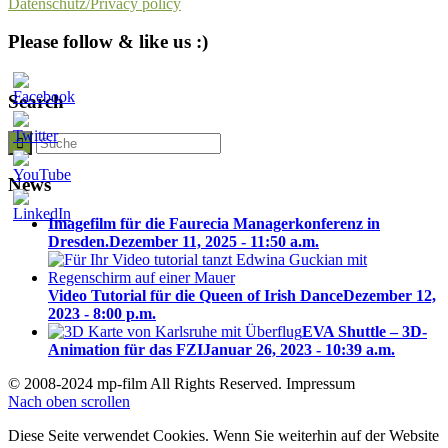
Datenschutz/Privacy policy
Please follow & like us :)
Search
News
Imagefilm für die Faurecia Managerkonferenz in
Dresden.
Dezember 11, 2025 - 11:50 a.m.
Video Tutorial für die Queen of Irish Dance
Dezember 12,
2023 - 8:00 p.m.
EVA Shuttle – 3D-
Animation für das FZI
Januar 26, 2023 - 10:39 a.m.
© 2008-2024 mp-film All Rights Reserved. Impressum
Nach oben scrollen
Diese Seite verwendet Cookies. Wenn Sie weiterhin auf der Website